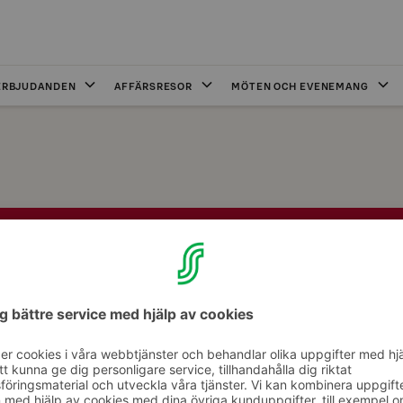
ERBJUDANDEN
AFFÄRSRESOR
MÖTEN OCH EVENEMANG
Med barn