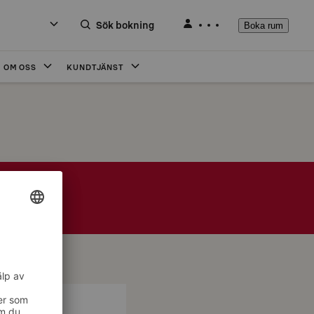
Sök bokning
Boka rum
OM OSS
KUNDTJÄNST