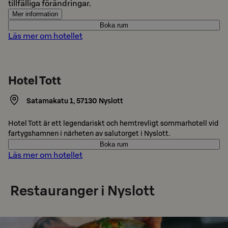
tillfälliga förändringar.
Mer information
Boka rum
Läs mer om hotellet
Hotel Tott
Satamakatu 1
,
57130
Nyslott
Hotel Tott är ett legendariskt och hemtrevligt sommarhotell vid
fartygshamnen i närheten av salutorget i Nyslott.
Boka rum
Läs mer om hotellet
Restauranger i Nyslott