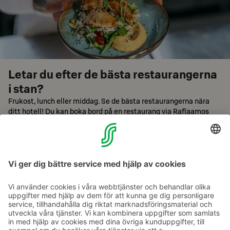
Letar du efter de bästa restaurangerna
i stan?
Frukost, lunch eller middag. Se de bästa restaurangerna nära
ditt hotell! Du kan boka bord på en restaurang via Raflaamos
hemsida.
Bläddra restauranger