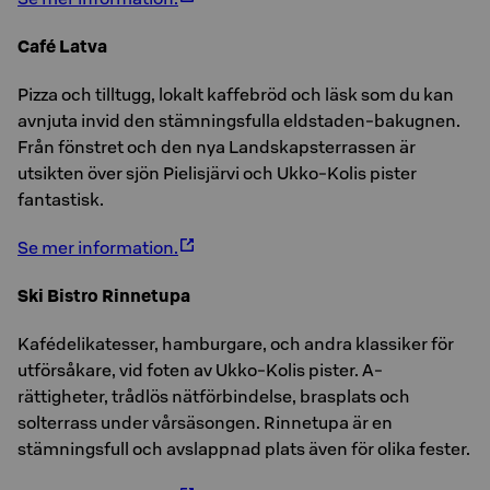
Café Latva
Pizza och tilltugg, lokalt kaffebröd och läsk som du kan
avnjuta invid den stämningsfulla eldstaden-bakugnen.
Från fönstret och den nya Landskapsterrassen är
utsikten över sjön Pielisjärvi och Ukko-Kolis pister
fantastisk.
Se mer information.
Ski Bistro Rinnetupa
Kafédelikatesser, hamburgare, och andra klassiker för
utförsåkare, vid foten av Ukko-Kolis pister. A-
rättigheter, trådlös nätförbindelse, brasplats och
solterrass under vårsäsongen. Rinnetupa är en
stämningsfull och avslappnad plats även för olika fester.