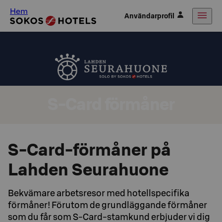
Hem
Användarprofil
S-Card förmåner
S-Card-förmåner på
Lahden Seurahuone
Bekvämare arbetsresor med hotellspecifika
förmåner! Förutom de grundläggande förmåner
som du får som S-Card-stamkund erbjuder vi dig