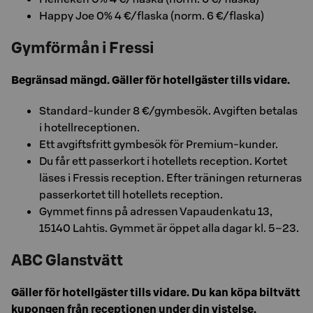
Happy Joe 0% 4 €/flaska (norm. 6 €/flaska)
Gymförmån i Fressi
Begränsad mängd. Gäller för hotellgäster tills vidare.
Standard-kunder 8 €/gymbesök. Avgiften betalas
i hotellreceptionen.
Ett avgiftsfritt gymbesök för Premium-kunder.
Du får ett passerkort i hotellets reception. Kortet
läses i Fressis reception. Efter träningen returneras
passerkortet till hotellets reception.
Gymmet finns på adressen Vapaudenkatu 13,
15140 Lahtis. Gymmet är öppet alla dagar kl. 5–23.
ABC Glanstvätt
Gäller för hotellgäster tills vidare. Du kan köpa biltvätt
kupongen från receptionen under din vistelse.