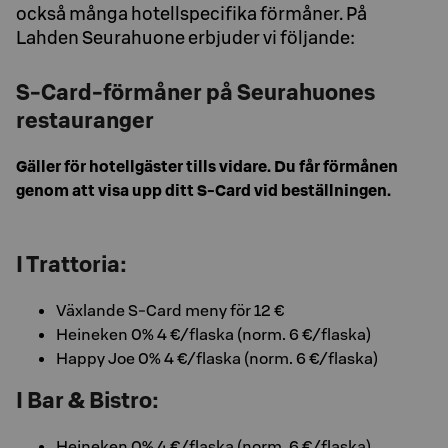
också många hotellspecifika förmåner. På
Lahden Seurahuone erbjuder vi följande:
S-Card-förmåner på Seurahuones
restauranger
Gäller för hotellgäster tills vidare. Du får förmånen
genom att visa upp ditt S-Card vid beställningen.
I Trattoria:
Växlande S-Card meny för 12 €
Heineken 0% 4 €/flaska (norm. 6 €/flaska)
Happy Joe 0% 4 €/flaska (norm. 6 €/flaska)
I Bar & Bistro:
Heineken 0% 4 €/flaska (norm. 6 €/flaska)