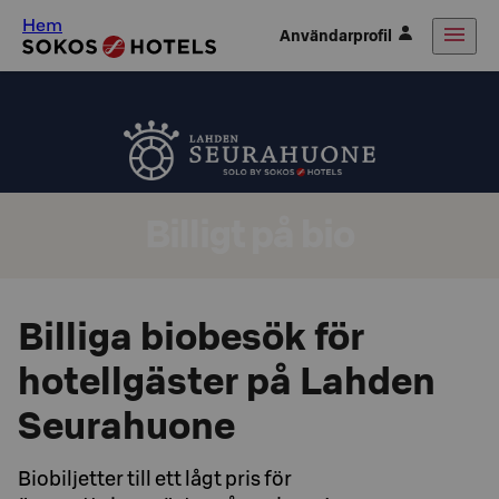
Hem
Användarprofil
Billigt på bio
Billiga biobesök för
hotellgäster på Lahden
Seurahuone
Biobiljetter till ett lågt pris för