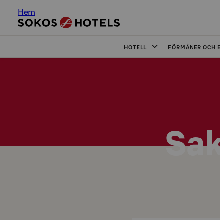
Hem
HOTELL
FÖRMÅNER OCH 
Sak