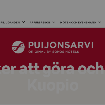
ERBJUDANDEN
AFFÄRSRESOR
MÖTEN OCH EVENEMANG
er att göra och 
Kuopio