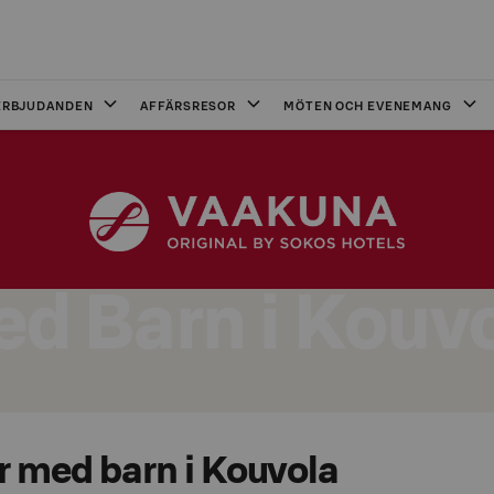
ERBJUDANDEN
AFFÄRSRESOR
MÖTEN OCH EVENEMANG
d Barn i Kouv
r med barn i Kouvola