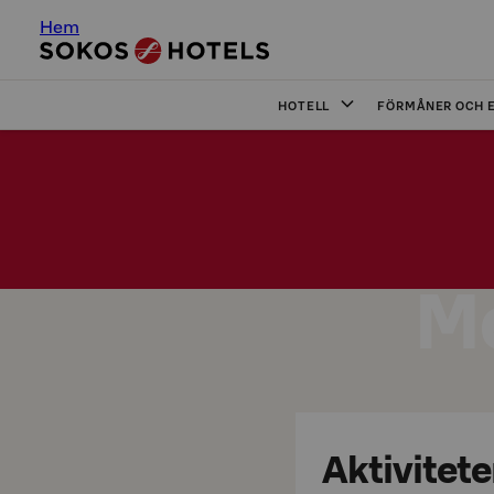
Hem
HOTELL
FÖRMÅNER OCH 
Me
Aktivitete