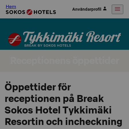
Hem
Användarprofil
Receptionens öppettider
Öppettider för
receptionen på Break
Sokos Hotel Tykkimäki
Resortin och incheckning