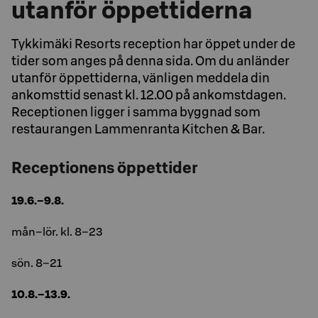
utanför öppettiderna
Tykkimäki Resorts reception har öppet under de
tider som anges på denna sida. Om du anländer
utanför öppettiderna, vänligen meddela din
ankomsttid senast kl. 12.00 på ankomstdagen.
Receptionen ligger i samma byggnad som
restaurangen Lammenranta Kitchen & Bar.
Receptionens öppettider
19.6.–9.8.
mån–lör. kl. 8–23
sön. 8–21
10.8.–13.9.