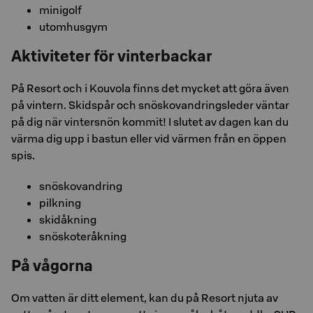
minigolf
utomhusgym
Aktiviteter för vinterbackar
På Resort och i Kouvola finns det mycket att göra även
på vintern. Skidspår och snöskovandringsleder väntar
på dig när vintersnön kommit! I slutet av dagen kan du
värma dig upp i bastun eller vid värmen från en öppen
spis.
snöskovandring
pilkning
skidåkning
snöskoteråkning
På vågorna
Om vatten är ditt element, kan du på Resort njuta av