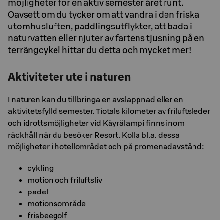
möjligheter för en aktiv semester året runt.
Oavsett om du tycker om att vandra i den friska
utomhusluften, paddlingsutflykter, att bada i
naturvatten eller njuter av fartens tjusning på en
terrängcykel hittar du detta och mycket mer!
Aktiviteter ute i naturen
I naturen kan du tillbringa en avslappnad eller en
aktivitetsfylld semester. Tiotals kilometer av friluftsleder
och idrottsmöjligheter vid Käyrälampi finns inom
räckhåll när du besöker Resort. Kolla bl.a. dessa
möjligheter i hotellområdet och på promenadavstånd:
cykling
motion och friluftsliv
padel
motionsområde
frisbeegolf