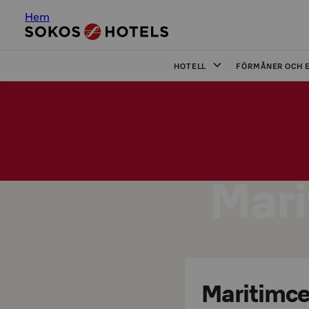
Hem
HOTELL
FÖRMÅNER OCH 
Mari
Maritimce