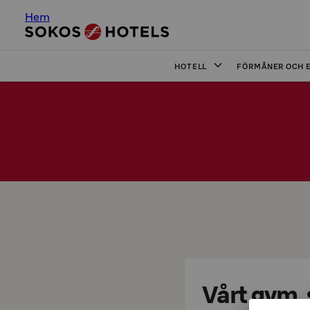
Hem
HOTELL
FÖRMÅNER OCH 
Vårt gym,