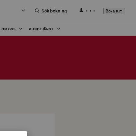
Sök bokning
Boka rum
OM OSS
KUNDTJÄNST