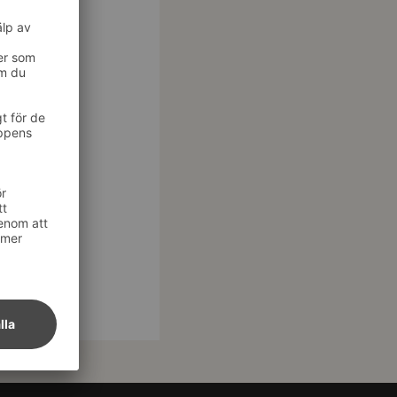
els i