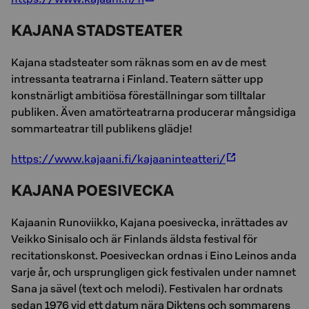
KAJANA STADSTEATER
Kajana stadsteater som räknas som en av de mest
intressanta teatrarna i Finland. Teatern sätter upp
konstnärligt ambitiösa föreställningar som tilltalar
publiken. Även amatörteatrarna producerar mångsidiga
sommarteatrar till publikens glädje!
https://www.kajaani.fi/kajaaninteatteri/
KAJANA POESIVECKA
Kajaanin Runoviikko, Kajana poesivecka, inrättades av
Veikko Sinisalo och är Finlands äldsta festival för
recitationskonst. Poesiveckan ordnas i Eino Leinos anda
varje år, och ursprungligen gick festivalen under namnet
Sana ja sävel (text och melodi). Festivalen har ordnats
sedan 1976 vid ett datum nära Diktens och sommarens