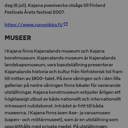
dag (6 juli). Kajana poesivecka utsågs till Finland
Festivals Årets festival 2007.
https://www.runoviikko.fi/
MUSEER
I Kajana finns Kajanalands museum och Kajana
konstmuseum. Kajanalands museum är Kajanalands
landskapsmuseum, vars basutställning presenterar
Kajanalands historia och kultur från förhistorisk tid fram
till mitten av 1900-talet. På övre våningen och i den lilla
gallerian på nedre våningen finns lokaler för varierande
utställningar. Kajana konstmuseum erbjuder årligen ett
högklassigt utbud av både nationellt och internationellt
intressant nutidskonst. Inträdet är fritt till båda
museerna. I Kajana finns även Ase- ja varusmuseo
(vapen- och militärmuseet), som är en utställning som
upprätthålls med privata medel. På utställningen