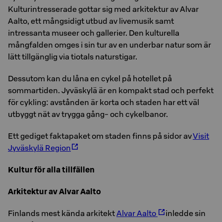
Kulturintresserade gottar sig med arkitektur av Alvar
Aalto, ett mångsidigt utbud av livemusik samt
intressanta museer och gallerier. Den kulturella
mångfalden omges i sin tur av en underbar natur som är
lätt tillgänglig via tiotals naturstigar.
Dessutom kan du låna en cykel på hotellet på
sommartiden. Jyväskylä är en kompakt stad och perfekt
för cykling: avstånden är korta och staden har ett väl
utbyggt nät av trygga gång- och cykelbanor.
Ett gediget faktapaket om staden finns på sidor av
Visit
Jyväskylä Region
Kultur för alla tillfällen
Arkitektur av Alvar Aalto
Finlands mest kända arkitekt
Alvar Aalto
inledde sin