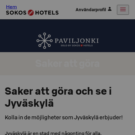
Hem
Användarprofil
Saker att göra
Saker att göra och se i
Jyväskylä
Kolla in de möjligheter som Jyväskylä erbjuder!
Jyväskylä är en stad med någonting för alla.