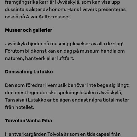
framgångsrika karriär i Jyväskylä, som kan visa upp
dussintals alster av honom. Hans livsverk presenteras
också på Alvar Aalto-museet.
Museer och gallerier
Jyväskylä bjuder på museiupplevelser av alla de slag!
Förutom bildkonst kan en dag på museum handla om
naturen, hantverk eller luftfart.
Danssalong Lutakko
Den som föredrar livemusik behöver inte bege sig långt:
den mest legendariska spelningslokalen i Jyväskylä,
Tanssisali Lutakko är belägen endast några tiotal meter
från hotellet.
Toivolan Vanha Piha
Hantverkargården Toivola är som en tidskapsel från