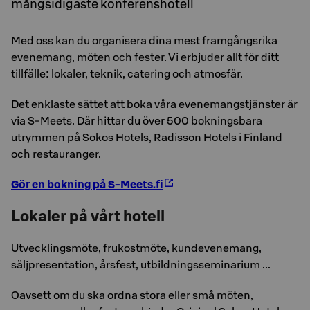
mångsidigaste konferenshotell
Med oss kan du organisera dina mest framgångsrika
evenemang, möten och fester. Vi erbjuder allt för ditt
tillfälle: lokaler, teknik, catering och atmosfär.
Det enklaste sättet att boka våra evenemangstjänster är
via S-Meets. Där hittar du över 500 bokningsbara
utrymmen på Sokos Hotels, Radisson Hotels i Finland
och restauranger.
Gör en bokning på S-Meets.fi
Lokaler på vårt hotell
Utvecklingsmöte, frukostmöte, kundevenemang,
säljpresentation, årsfest, utbildningsseminarium ...
Oavsett om du ska ordna stora eller små möten,