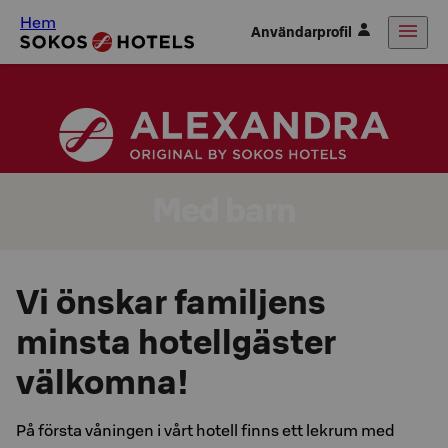
Hem
Användarprofil
Med barn
Vi önskar familjens
minsta hotellgäster
välkomna!
På första våningen i vårt hotell finns ett lekrum med