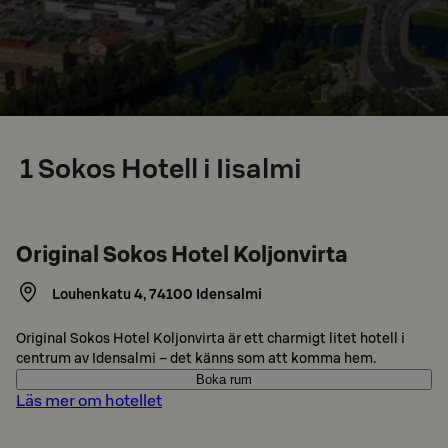
1
Sokos Hotell i Iisalmi
Original Sokos Hotel Koljonvirta
Louhenkatu 4
,
74100
Idensalmi
Original Sokos Hotel Koljonvirta är ett charmigt litet hotell i
centrum av Idensalmi – det känns som att komma hem.
Boka rum
Läs mer om hotellet