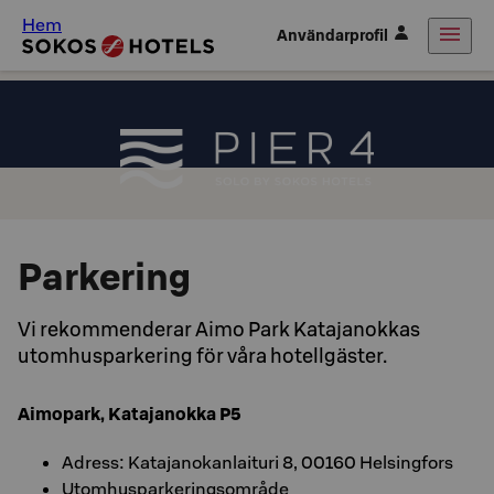
Hem
Användarprofil
Parkering
Vi rekommenderar Aimo Park Katajanokkas
utomhusparkering för våra hotellgäster.
Aimopark, Katajanokka P5
Adress: Katajanokanlaituri 8, 00160 Helsingfors
Utomhusparkeringsområde