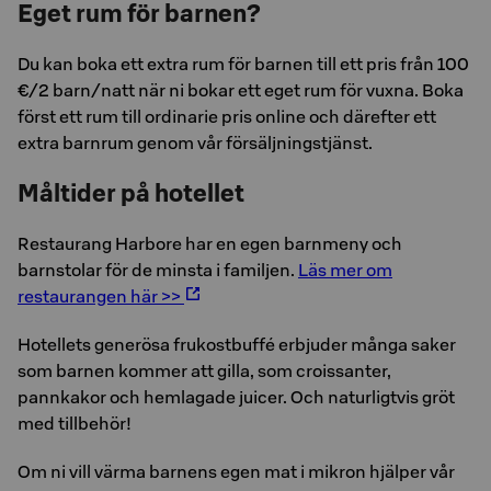
Eget rum för barnen?
Du kan boka ett extra rum för barnen till ett pris från 100
€/2 barn/natt när ni bokar ett eget rum för vuxna. Boka
först ett rum till ordinarie pris online och därefter ett
extra barnrum genom vår försäljningstjänst.
Måltider på hotellet
Restaurang Harbore har en egen barnmeny och
barnstolar för de minsta i familjen.
Läs mer om
restaurangen här >>
Hotellets generösa frukostbuffé erbjuder många saker
som barnen kommer att gilla, som croissanter,
pannkakor och hemlagade juicer. Och naturligtvis gröt
med tillbehör!
Om ni vill värma barnens egen mat i mikron hjälper vår