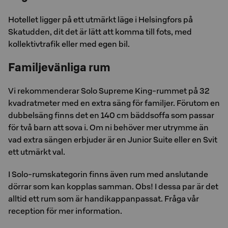
Hotellet ligger på ett utmärkt läge i Helsingfors på
Skatudden, dit det är lätt att komma till fots, med
kollektivtrafik eller med egen bil.
Familjevänliga rum
Vi rekommenderar Solo Supreme King-rummet på 32
kvadratmeter med en extra säng för familjer. Förutom en
dubbelsäng finns det en 140 cm bäddsoffa som passar
för två barn att sova i. Om ni behöver mer utrymme än
vad extra sängen erbjuder är en Junior Suite eller en Svit
ett utmärkt val.
I Solo-rumskategorin finns även rum med anslutande
dörrar som kan kopplas samman. Obs! I dessa par är det
alltid ett rum som är handikappanpassat. Fråga vår
reception för mer information.