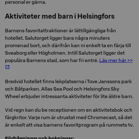
personal er gärna.
Aktiviteter med barn i Helsingfors
Barnens favoritattraktioner är lättillgängliga från
hotellet. Salutorget ligger bara några minuters
promenad bort, och därifrån kan ni enkelt ta en färja till
Sveaborg eller Högholmen. Intill Salutorget ligger det
populära Barnens stad, som har fri entré.
Läs mer här >>
Bredvid hotellet finns lekplatserna i Tove Janssons park
och Båtparken. Allas Sea Pool och Helsingfors Sky
Wheel erbjuder intressanta aktiviteter för lite äldre barn.
Vid regn kan du be receptionen om en aktivitetsbok och
färgkritor. Varje rum är utrustat med Chromecast, så det
är enkelt att visa barnens favoritprogram på rummets tv.
Förfrågningar och bokningar: