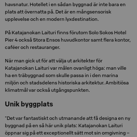
havsnatur. Hotellet i en sådan byggnad är inte bara en
plats att övernatta på. Det är en mångsensorisk
upplevelse och en modern lyxdestination.
På Katajanokan Laituri finns förutom Solo Sokos Hotel
Pier 4 också Stora Ensos huvudkontor samt flera kontor,
caféer och restauranger.
När man gick ut för att välja ut arkitekter för
Katajanokan Laituri var målen ovanligt höga: man ville
ha en träbyggnad som skulle passa in i den marina
miljön och stadsdelens historiska arkitektur. Ambitiösa
klimatmål var också utgångspunkten.
Unik byggplats
"Det var fantastiskt och utmanande att få designa en ny
byggnad på en så här unik plats: Katajanokan Laituri
öppnar sig på ett exceptionellt sätt mot sin omgivning –