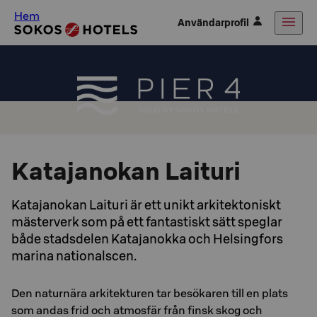
Hem
Användarprofil
Katajanokan Laituri
Katajanokan Laituri är ett unikt arkitektoniskt
mästerverk som på ett fantastiskt sätt speglar
både stadsdelen Katajanokka och Helsingfors
marina nationalscen.
Den naturnära arkitekturen tar besökaren till en plats
som andas frid och atmosfär från finsk skog och