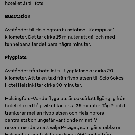
hotellet är till fots.
Busstation
Avståndet till Helsingfors busstation i Kamppi är 1
kilometer. Det tar cirka 15 minuter att gå, och med
tunnelbana tar det bara några minuter.
Flygplats
Avståndet från hotellet till flygplatsen är cirka 20
kilometer. Att ta en taxi från flygplatsen till Solo Sokos
Hotel Helsinki tar cirka 30 minuter.
Helsingfors-Vanda flygplats är också lättillgänglig från
hotellet med tåg, vilket tar cirka 35 minuter. Tåg P och I
trafikerar mellan flygplatsen och Helsingfors
centralstation ungefär var tionde minut. Vi
rekommenderar att välja P-tåget, som går snabbare.
Helsingfors centralstation ligger 450 meter från