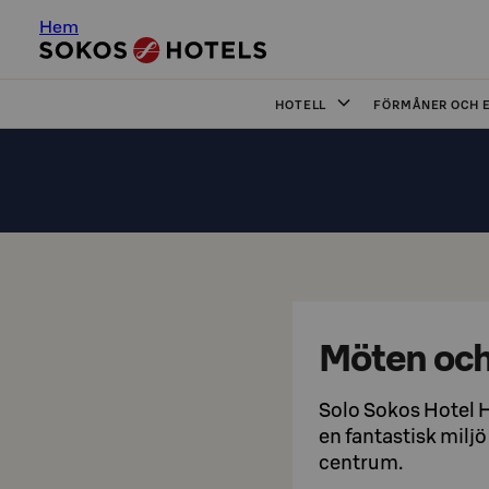
Hem
HOTELL
FÖRMÅNER OCH 
Möten oc
Solo Sokos Hotel 
en fantastisk milj
centrum.