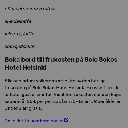
ett urval av varma rätter
specialkaffe
juice, te, kaffe
söta godsaker
Boka bord till frukosten på Solo Sokos
Hotel Helsinki
Alla är hjärtligt välkomna att njuta av den härliga
frukosten på Solo Sokos Hotel Helsinki – oavsett om du
är hotellgäst eller inte! Priset för frukosten när den köps
separat är 25 € per person, barn 3–12 år: 1 € per ålderår.
Under 3 år: gratis.
Boka ditt frukostbord här >>