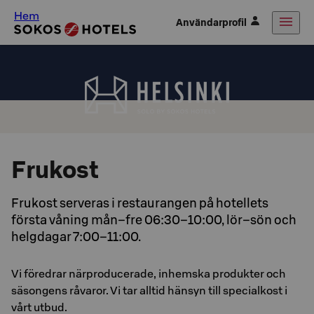
Hem
Användarprofil
Frukost
Frukost serveras i restaurangen på hotellets
första våning mån–fre 06:30–10:00, lör–sön och
helgdagar 7:00–11:00.
Vi föredrar närproducerade, inhemska produkter och
säsongens råvaror. Vi tar alltid hänsyn till specialkost i
vårt utbud.