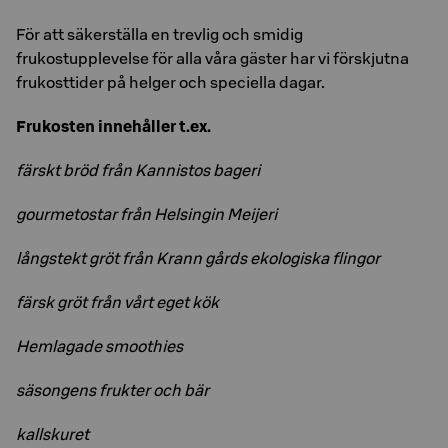
För att säkerställa en trevlig och smidig
frukostupplevelse för alla våra gäster har vi förskjutna
frukosttider på helger och speciella dagar.
Frukosten innehåller t.ex.
färskt bröd från Kannistos bageri
gourmetostar från Helsingin Meijeri
långstekt gröt från Krann gårds ekologiska flingor
färsk gröt från vårt eget kök
Hemlagade smoothies
säsongens frukter och bär
kallskuret