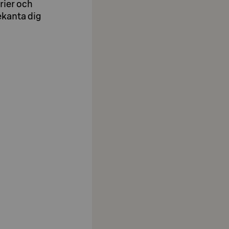
rier och
ekanta dig