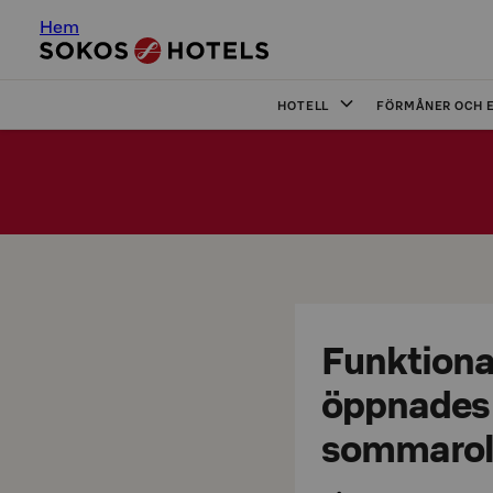
Hem
HOTELL
FÖRMÅNER OCH 
Funktiona
öppnades 
sommarol