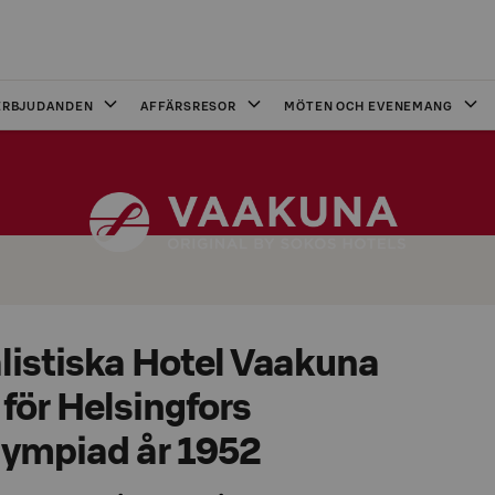
ERBJUDANDEN
AFFÄRSRESOR
MÖTEN OCH EVENEMANG
listiska Hotel Vaakuna
för Helsingfors
ympiad år 1952