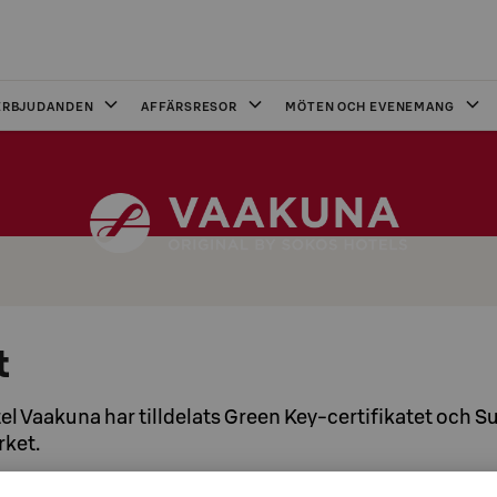
ERBJUDANDEN
AFFÄRSRESOR
MÖTEN OCH EVENEMANG
t
el Vaakuna har tilldelats Green Key-certifikatet och S
rket.