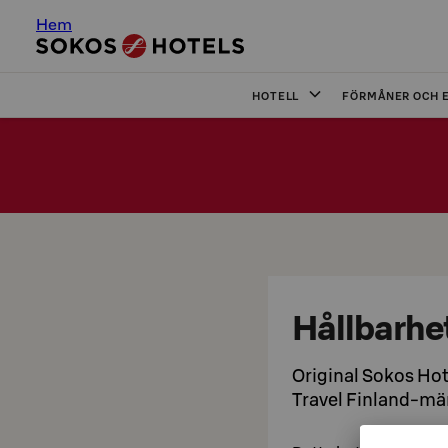
Hem
HOTELL
FÖRMÅNER OCH 
Hållbarhe
Original Sokos Hot
Travel Finland-mä