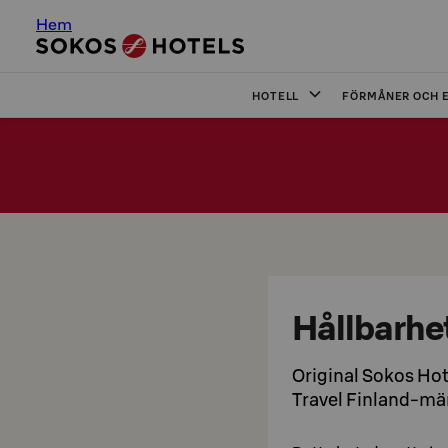
Hem
HOTELL
FÖRMÅNER OCH 
Hållbarhe
Original Sokos Hote
Travel Finland-mä