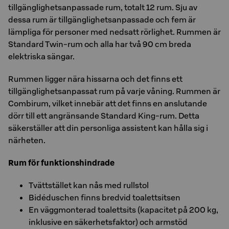
tillgänglighetsanpassade rum, totalt 12 rum. Sju av
dessa rum är tillgänglighetsanpassade och fem är
lämpliga för personer med nedsatt rörlighet. Rummen är
Standard Twin-rum och alla har två 90 cm breda
elektriska sängar.
Rummen ligger nära hissarna och det finns ett
tillgänglighetsanpassat rum på varje våning. Rummen är
Combirum, vilket innebär att det finns en anslutande
dörr till ett angränsande Standard King-rum. Detta
säkerställer att din personliga assistent kan hålla sig i
närheten.
Rum för funktionshindrade
Tvättstället kan nås med rullstol
Bidéduschen finns bredvid toalettsitsen
En väggmonterad toalettsits (kapacitet på 200 kg,
inklusive en säkerhetsfaktor) och armstöd