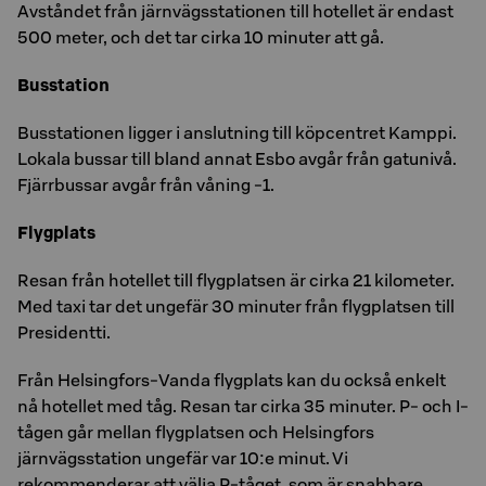
Avståndet från järnvägsstationen till hotellet är endast
500 meter, och det tar cirka 10 minuter att gå.
Busstation
Busstationen ligger i anslutning till köpcentret Kamppi.
Lokala bussar till bland annat Esbo avgår från gatunivå.
Fjärrbussar avgår från våning -1.
Flygplats
Resan från hotellet till flygplatsen är cirka 21 kilometer.
Med taxi tar det ungefär 30 minuter från flygplatsen till
Presidentti.
Från Helsingfors-Vanda flygplats kan du också enkelt
nå hotellet med tåg. Resan tar cirka 35 minuter. P- och I-
tågen går mellan flygplatsen och Helsingfors
järnvägsstation ungefär var 10:e minut. Vi
rekommenderar att välja P-tåget, som är snabbare.