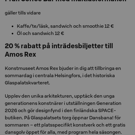
gäller tills vidare
Kaffe/te/läsk, sandwich och smoothie 12 €
Öl och sandwich 12 €
20 % rabatt på inträdesbiljetter till
Amos Rex
Konstmuseet Amos Rex bjuder in dig att tillbringa en
sommardag i centrala Helsingfors, i det historiska
Glaspalatskvarteret.
Upplev den unika arkitekturen, upptäck den unga
generationens konstnärer i utställningen Generation
2026 och gör designfynd i den finländska SPACE-
butiken. På Glaspalatsets torg öppnar Dansbana! för
sommaren – ett platsspecifikt konstverk och ett gratis
dansgolv öppet för alla, med program hela säsongen.