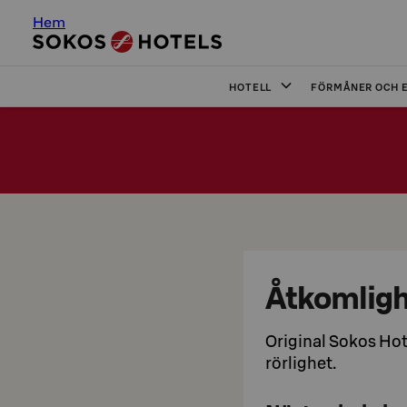
Hem
HOTELL
FÖRMÅNER OCH 
Åtkomlig
Original Sokos Ho
rörlighet.