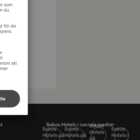
at
Sokos Hotels i sociala medier
Sokos
Sokos
Sokos
Sokos
Hotels
Hotels på
Hotels på
Hotels i
på