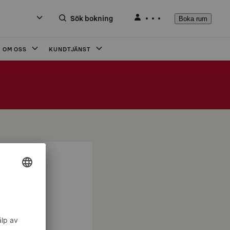
Sök bokning
Boka rum
OM OSS
KUNDTJÄNST