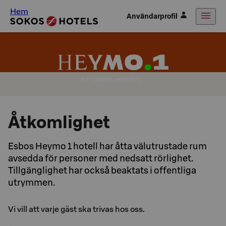
Hem
Användarprofil
Åtkomlighet
Esbos Heymo 1 hotell har åtta välutrustade rum
avsedda för personer med nedsatt rörlighet.
Tillgänglighet har också beaktats i offentliga
utrymmen.
Vi vill att varje gäst ska trivas hos oss.