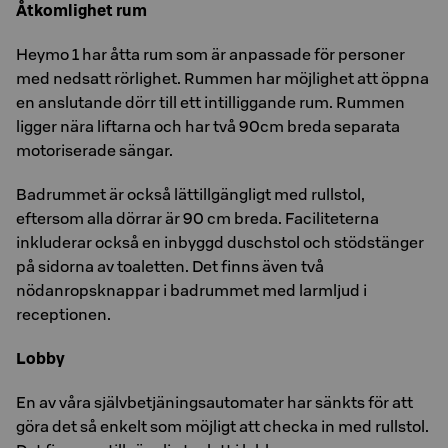
Åtkomlighet rum
Heymo 1 har åtta rum som är anpassade för personer
med nedsatt rörlighet. Rummen har möjlighet att öppna
en anslutande dörr till ett intilliggande rum. Rummen
ligger nära liftarna och har två 90cm breda separata
motoriserade sängar.
Badrummet är också lättillgängligt med rullstol,
eftersom alla dörrar är 90 cm breda. Faciliteterna
inkluderar också en inbyggd duschstol och stödstänger
på sidorna av toaletten. Det finns även två
nödanropsknappar i badrummet med larmljud i
receptionen.
Lobby
En av våra självbetjäningsautomater har sänkts för att
göra det så enkelt som möjligt att checka in med rullstol.