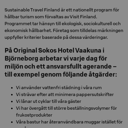
Sustainable Travel Finland är ett nationellt program för
hållbar turism som förvaltas av Visit Finland.
Programmet tar hänsyn till ekologisk, sociokulturell och
ekonomisk hållbarhet. Företag som tilldelas märkningen
uppfyller kriterier baserade på dessa värderingar.
På Original Sokos Hotel Vaakuna i
Björneborg arbetar vi varje dag för
miljön och ett ansvarsfullt agerande –
till exempel genom följande åtgärder:
Vi använder vattenfri städning i våra rum
Vi strävar efter att minimera pappersutskrifter
Vi lånar ut cyklar till våra gäster
Vi har övergått till större beställningsvolymer för
frukostprodukter
Våra bastur har återanvändbara muggar istället för