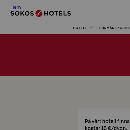
Hem
HOTELL
FÖRMÅNER OCH 
På vårt hotell finn
kostar 15 €/dygn.