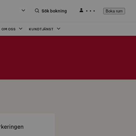
Sök bokning
Boka rum
OM OSS
KUNDTJÄNST
arkeringen