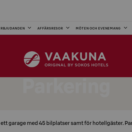
ERBJUDANDEN
AFFÄRSRESOR
MÖTEN OCH EVENEMANG
Parkering
s ett garage med 45 bilplatser samt för hotellgäster. P