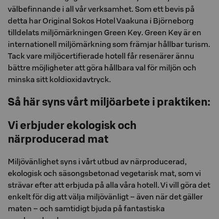
välbefinnande i all vår verksamhet. Som ett bevis på
detta har Original Sokos Hotel Vaakuna i Björneborg
tilldelats miljömärkningen Green Key. Green Key är en
internationell miljömärkning som främjar hållbar turism.
Tack vare miljöcertifierade hotell får resenärer ännu
bättre möjligheter att göra hållbara val för miljön och
minska sitt koldioxidavtryck.
Så här syns vårt miljöarbete i praktiken:
Vi erbjuder ekologisk och
närproducerad mat
Miljövänlighet syns i vårt utbud av närproducerad,
ekologisk och säsongsbetonad vegetarisk mat, som vi
strävar efter att erbjuda på alla våra hotell. Vi vill göra det
enkelt för dig att välja miljövänligt – även när det gäller
maten – och samtidigt bjuda på fantastiska