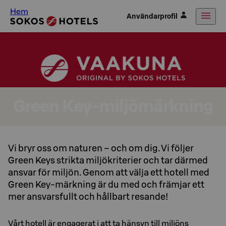
Hem
Användarprofil
Green Key-miljömärkning
Vi bryr oss om naturen – och om dig. Vi följer
Green Keys strikta miljökriterier och tar därmed
ansvar för miljön. Genom att välja ett hotell med
Green Key-märkning är du med och främjar ett
mer ansvarsfullt och hållbart resande!
Vårt hotell är engagerat i att ta hänsyn till miljöns