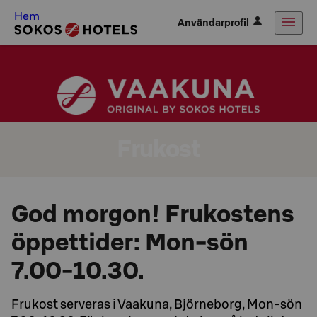
Hem
Användarprofil
Frukost
God morgon! Frukostens
öppettider: Mon-sön
7.00-10.30.
Frukost serveras i Vaakuna, Björneborg, Mon-sön