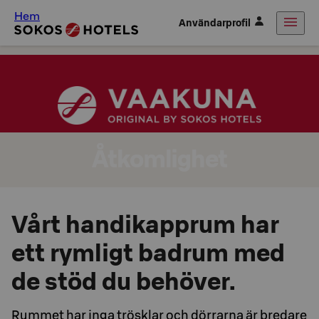
Hem
Användarprofil
Åtkomlighet
Vårt handikapprum har
ett rymligt badrum med
de stöd du behöver.
Rummet har inga trösklar och dörrarna är bredare