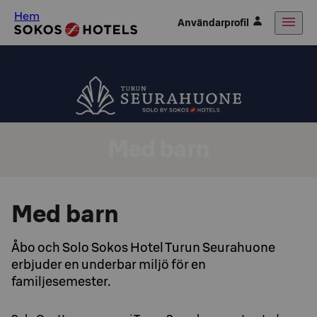
Hem
Användarprofil
Med barn
Med barn
Åbo och Solo Sokos Hotel Turun Seurahuone
erbjuder en underbar miljö för en
familjesemester.