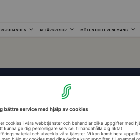
ERBJUDANDEN
AFFÄRSRESOR
MÖTEN OCH EVENEMANG
Historik