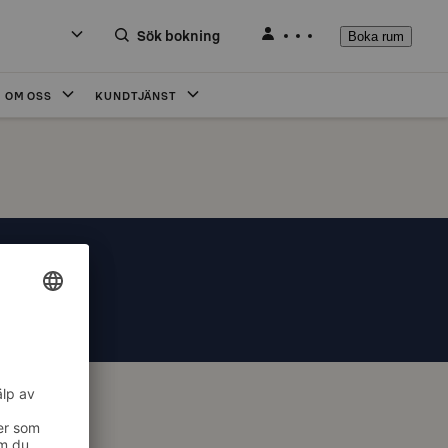
Sök bokning
Boka rum
OM OSS
KUNDTJÄNST