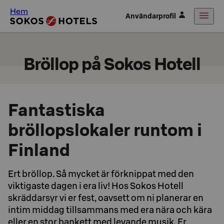
Hem
Användarprofil
Bröllop på Sokos Hotell
Fantastiska
bröllopslokaler runtom i
Finland
Ert bröllop. Så mycket är förknippat med den
viktigaste dagen i era liv! Hos Sokos Hotell
skräddarsyr vi er fest, oavsett om ni planerar en
intim middag tillsammans med era nära och kära
eller en stor bankett med levande musik. Er