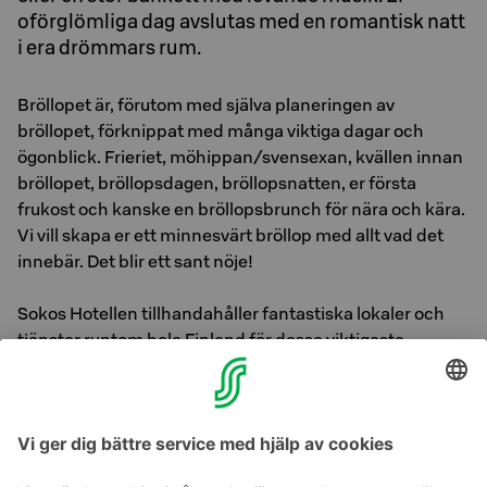
oförglömliga dag avslutas med en romantisk natt
i era drömmars rum.
Bröllopet är, förutom med själva planeringen av
bröllopet, förknippat med många viktiga dagar och
ögonblick. Frieriet, möhippan/svensexan, kvällen innan
bröllopet, bröllopsdagen, bröllopsnatten, er första
frukost och kanske en bröllopsbrunch för nära och kära.
Vi vill skapa er ett minnesvärt bröllop med allt vad det
innebär. Det blir ett sant nöje!
Sokos Hotellen tillhandahåller fantastiska lokaler och
tjänster runtom hela Finland för dessa viktigaste
ögonblick i era liv. Oavsett tillställning står vi till er tjänst!
Hitta och boka lämplig festlokal
via S-Meets.fi
på
nätet eller
begär en offert
.