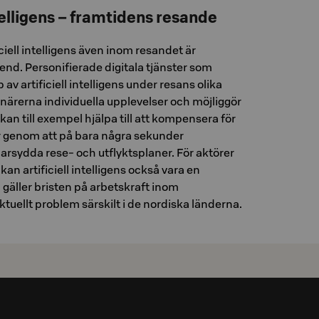
intelligens – framtidens resande
ciell intelligens även inom resandet är
end. Personifierade digitala tjänster som
v artificiell intelligens under resans olika
närerna individuella upplevelser och möjliggör
kan till exempel hjälpa till att kompensera för
r genom att på bara några sekunder
arsydda rese- och utflyktsplaner. För aktörer
n artificiell intelligens också vara en
gäller bristen på arbetskraft inom
ktuellt problem särskilt i de nordiska länderna.