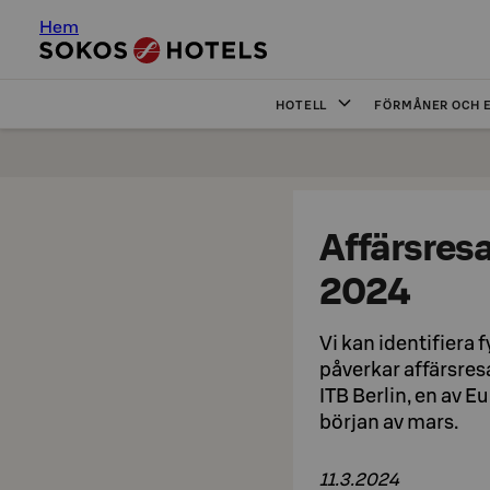
Hem
HOTELL
FÖRMÅNER OCH 
Affärsres
2024
Vi kan identifiera
påverkar affärsres
ITB Berlin, en av 
början av mars.
11.3.2024