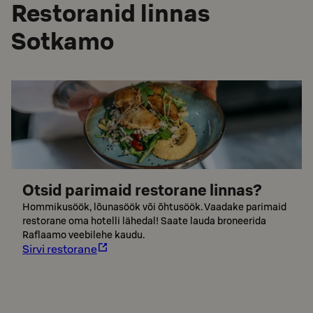
Restoranid linnas
Sotkamo
Otsid parimaid restorane linnas?
Hommikusöök, lõunasöök või õhtusöök. Vaadake parimaid
restorane oma hotelli lähedal! Saate lauda broneerida
Raflaamo veebilehe kaudu.
Sirvi restorane