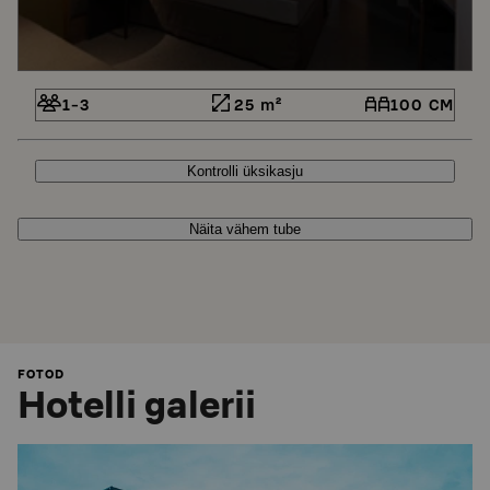
1-3
25 m²
100 CM
Kontrolli üksikasju
Näita vähem tube
FOTOD
Hotelli galerii