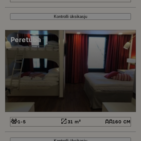
Kontrolli üksikasju
Peretuba
1-5
31 m²
160 CM
Kontrolli üksikasju