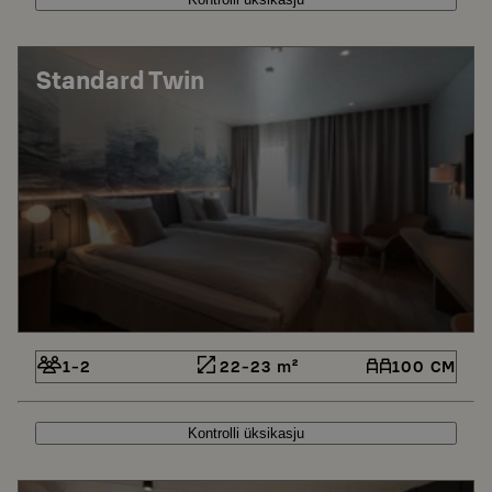
Standard Twin
1-2
22-23 m²
100 CM
Kontrolli üksikasju