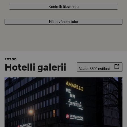
Kontrolli üksikasju
Näita vähem tube
FOTOD
Hotelli galerii
Vaata 360° esitlust