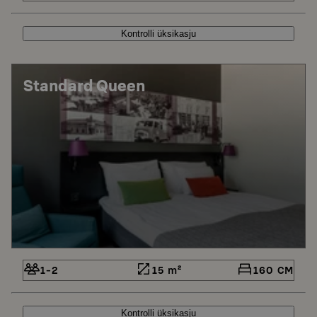
Kontrolli üksikasju
Standard Queen
1-2
15 m²
160 CM
Kontrolli üksikasju