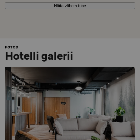
Näita vähem tube
FOTOD
Hotelli galerii