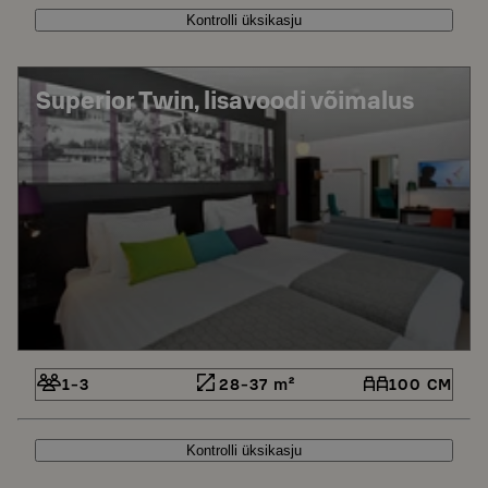
Kontrolli üksikasju
Superior Twin, lisavoodi võimalus
1-3
28-37 m²
100 CM
Kontrolli üksikasju