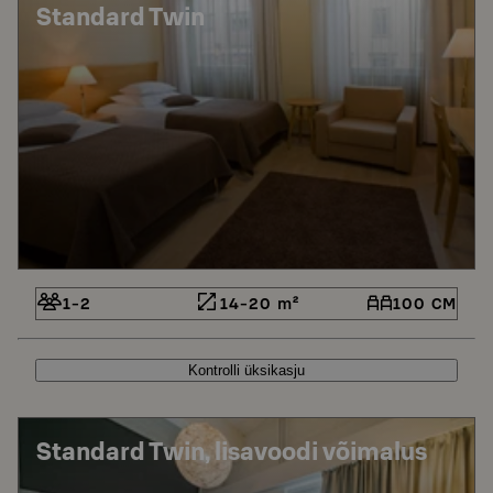
Standard Twin
1-2
14-20 m²
100 CM
Kontrolli üksikasju
Standard Twin, lisavoodi võimalus