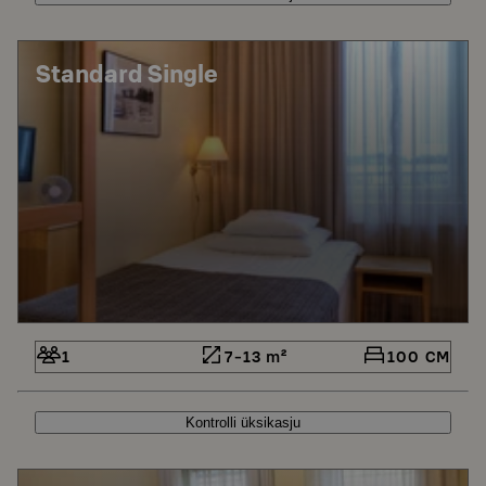
Standard Single
1
7-13 m²
100 CM
Kontrolli üksikasju