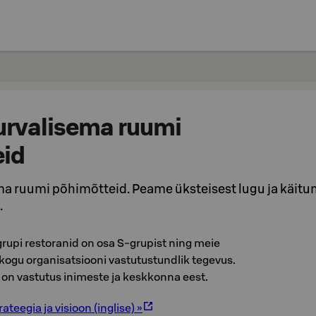
urvalisema ruumi
eid
ma ruumi põhimõtteid. Peame üksteisest lugu ja käit
.
grupi restoranid on osa S-grupist ning meie
kogu organisatsiooni vastutustundlik tegevus.
 on vastutus inimeste ja keskkonna eest.
ateegia ja visioon (inglise) »