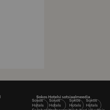
d
Sokos Hotelsi sotsiaalmeedia
Sokos
Sokos
Sokos
Sokos
Hotels
Hotels
Hotels
Hotels