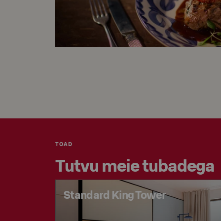
TOAD
Tutvu meie tubadega
Standard King Tower