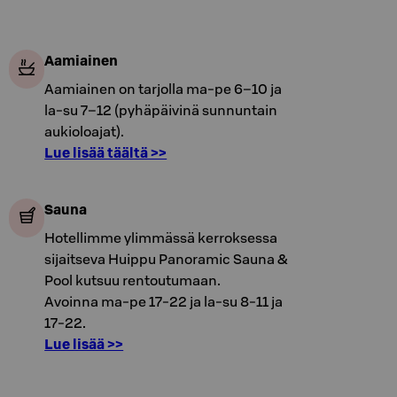
Aamiainen
Aamiainen on tarjolla ma-pe 6–10 ja
la-su 7–12 (pyhäpäivinä sunnuntain
aukioloajat).
Lue lisää täältä >>
Sauna
Hotellimme ylimmässä kerroksessa
sijaitseva Huippu Panoramic Sauna &
Pool kutsuu rentoutumaan.
Avoinna ma-pe 17-22 ja la-su 8-11 ja
17-22.
Lue lisää >>