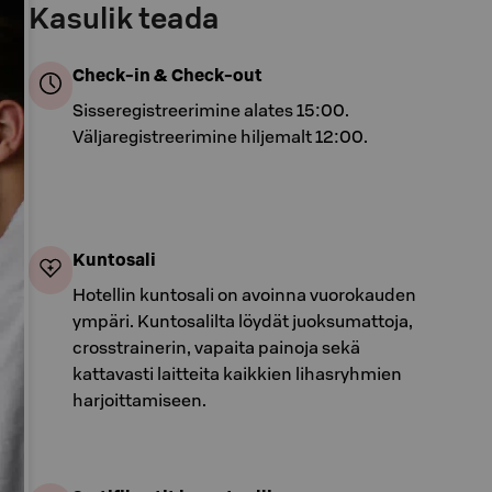
Kasulik teada
Check-in & Check-out
Sisseregistreerimine alates 15:00.
Väljaregistreerimine hiljemalt 12:00.
Kuntosali
Hotellin kuntosali on avoinna vuorokauden
ympäri. Kuntosalilta löydät juoksumattoja,
crosstrainerin, vapaita painoja sekä
kattavasti laitteita kaikkien lihasryhmien
harjoittamiseen.