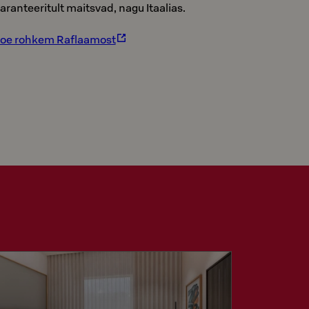
aranteeritult maitsvad, nagu Itaalias.
oe rohkem Raflaamost