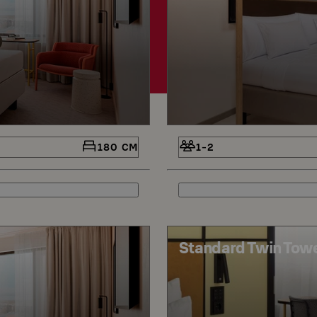
180 CM
1-2
Standard Twin Tower