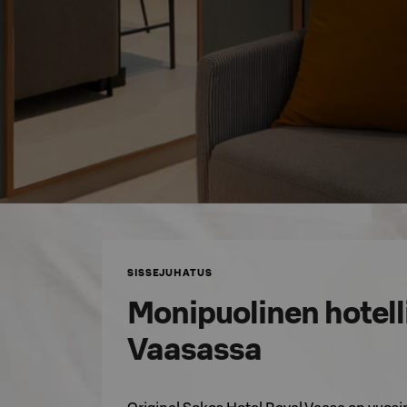
SISSEJUHATUS
Monipuolinen hotel
Vaasassa