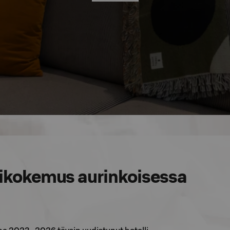
likokemus aurinkoisessa