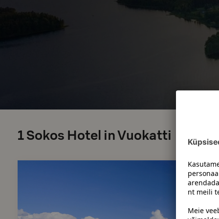
1
Sokos Hotel in Vuokatti