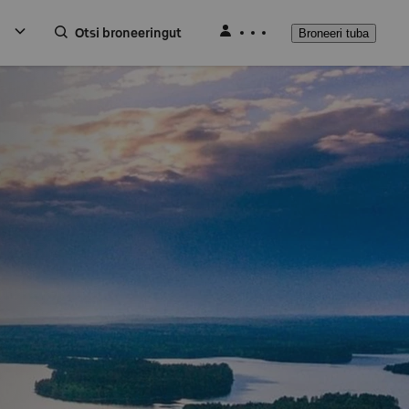
Otsi broneeringut
Broneeri tuba