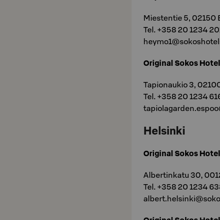
Miestentie 5, 02150
Tel. +358 20 1234 20
heymo1@sokoshotels
Original Sokos Hote
Tapionaukio 3, 0210
Tel. +358 20 1234 61
tapiolagarden.espoo
Helsinki
Original Sokos Hotel
Albertinkatu 30, 001
Tel. +358 20 1234 6
albert.helsinki@soko