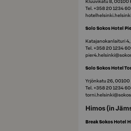
Kluuvikatu 8, 00100 
Tel. +358 20 1234 60
hotelhelsinki.helsin
Solo Sokos Hotel Pie
Katajanokanlaituri 4
Tel. +358 20 1234 6
pier4.helsinki@sokos
Solo Sokos Hotel To
Yrjönkatu 26, 00100 
Tel. +358 20 1234 6
torni.helsinki@sokos
Himos (in Jäm
Break Sokos Hotel 