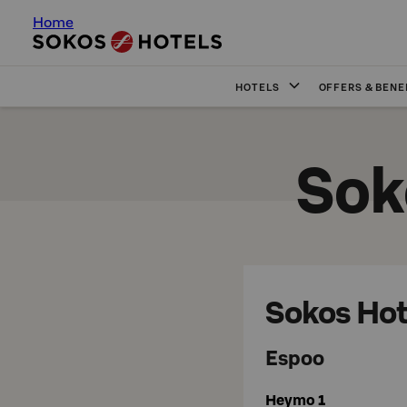
Home
HOTELS
OFFERS & BENE
Sok
Sokos Hot
Espoo
Heymo 1