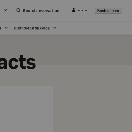
Search reservation
Book a room
S
CUSTOMER SERVICE
acts