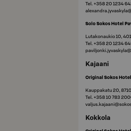
Tel. +358 20 1234 6
alexandra.jyvaskyla@
Solo Sokos Hotel Pa
Lutakonaukio 10, 40
Tel. +358 20 1234 6
paviljonki.jyvaskyla
Kajaani
Original Sokos Hotel
Kauppakatu 20, 8710
Tel. +358 10 783 20
valjus.kajaani@sokos
Kokkola