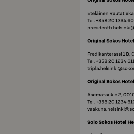
Original Sokos Hotel
Eteläinen Rautatieka
Tel. +358 20 1234 6
presidentti.helsinki
Original Sokos Hotel
Fredikanterassi 1 B,
Tel. +358 20 1234 61
tripla.helsinki@sokos
Original Sokos Hote
Asema-aukio 2, 0010
Tel. +358 20 1234 61
vaakuna.helsinki@so
Solo Sokos Hotel He