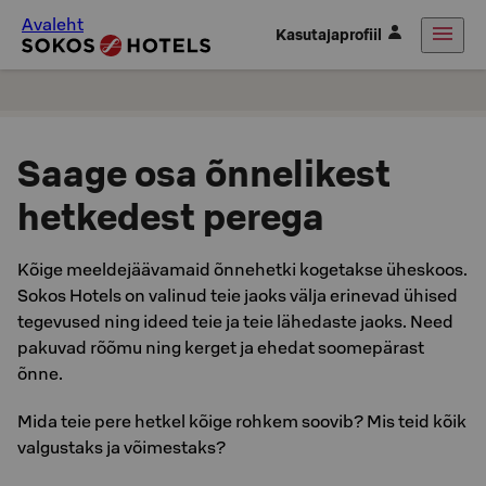
Avaleht
Kasutajaprofiil
Saage osa õnnelikest
hetkedest perega
Kõige meeldejäävamaid õnnehetki kogetakse üheskoos.
Sokos Hotels on valinud teie jaoks välja erinevad ühised
tegevused ning ideed teie ja teie lähedaste jaoks. Need
pakuvad rõõmu ning kerget ja ehedat soomepärast
õnne.
Mida teie pere hetkel kõige rohkem soovib? Mis teid kõik
valgustaks ja võimestaks?